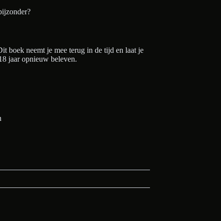
bijzonder?
Dit boek neemt je mee terug in de tijd en laat je
 18 jaar opnieuw beleven.
n