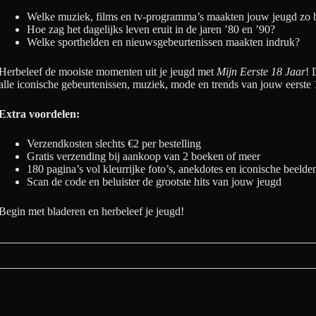
Welke muziek, films en tv-programma’s maakten jouw jeugd zo 
Hoe zag het dagelijks leven eruit in de jaren ’80 en ’90?
Welke sporthelden en nieuwsgebeurtenissen maakten indruk?
Herbeleef de mooiste momenten uit je jeugd met
Mijn Eerste 18 Jaar
! 
alle iconische gebeurtenissen, muziek, mode en trends van jouw eerste
Extra voordelen:
Verzendkosten slechts €2 per bestelling
Gratis verzending bij aankoop van 2 boeken of meer
180 pagina’s vol kleurrijke foto’s, anekdotes en iconische beelde
Scan de code en beluister de grootste hits van jouw jeugd
Begin met bladeren en herbeleef je jeugd!