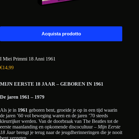
Acquista prodotto
I Miei Primmi 18 Anni 1961
€
14,99
MIJN EERSTE 18 JAAR – GEBOREN IN 1961
De jaren 1961 – 1979
Als je in
1961
geboren bent, groeide je op in een tijd waarin
de jaren ’60 vol beweging waren en de jaren ’70 steeds
kleurrijker werden. Van de doorbraak van The Beatles tot de
eerste maanlanding en opkomende discocultuur –
Mijn Eerste
18 Jaar
brengt je terug naar de jeugdherinneringen die je nooit
bent vergeten.