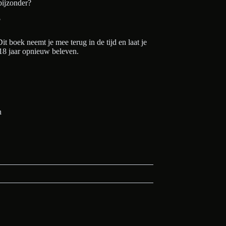
bijzonder?
?
Dit boek neemt je mee terug in de tijd en laat je
 18 jaar opnieuw beleven.
n