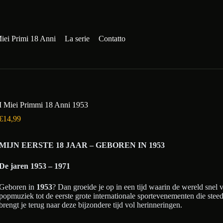
iei Primi 18 Anni
La serie
Contatto
I Miei Primmi 18 Anni 1953
€
14,99
MIJN EERSTE 18 JAAR – GEBOREN IN 1953
De jaren 1953 – 1971
Geboren in
1953
? Dan groeide je op in een tijd waarin de wereld snel 
popmuziek tot de eerste grote internationale sportevenementen die ste
brengt je terug naar deze bijzondere tijd vol herinneringen.