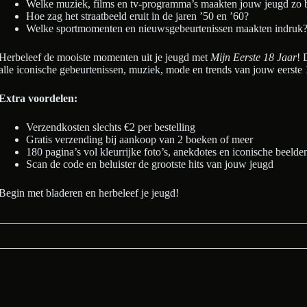
Welke muziek, films en tv-programma’s maakten jouw jeugd zo 
Hoe zag het straatbeeld eruit in de jaren ’50 en ’60?
Welke sportmomenten en nieuwsgebeurtenissen maakten indruk
Herbeleef de mooiste momenten uit je jeugd met
Mijn Eerste 18 Jaar
! 
alle iconische gebeurtenissen, muziek, mode en trends van jouw eerste
Extra voordelen:
Verzendkosten slechts €2 per bestelling
Gratis verzending bij aankoop van 2 boeken of meer
180 pagina’s vol kleurrijke foto’s, anekdotes en iconische beelde
Scan de code en beluister de grootste hits van jouw jeugd
Begin met bladeren en herbeleef je jeugd!