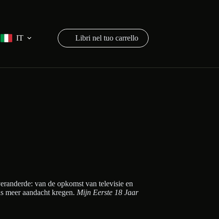
IT
Carrello
veranderde: van de opkomst van televisie en
eds meer aandacht kregen.
Mijn Eerste 18 Jaar