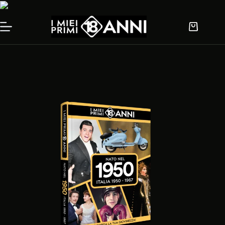
Salta
al
contenuto
Carrello