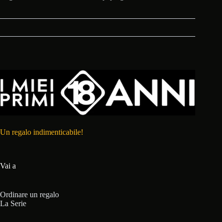
Un regalo indimenticabile!
Vai a
Ordinare un regalo
La Serie