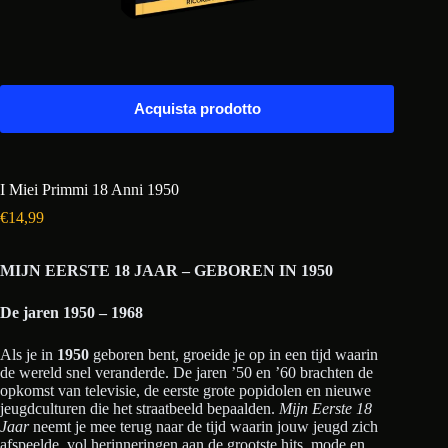
Acquista prodotto
I Miei Primmi 18 Anni 1950
€
14,99
MIJN EERSTE 18 JAAR – GEBOREN IN 1950
De jaren 1950 – 1968
Als je in
1950
geboren bent, groeide je op in een tijd waarin
de wereld snel veranderde. De jaren ’50 en ’60 brachten de
opkomst van televisie, de eerste grote popidolen en nieuwe
jeugdculturen die het straatbeeld bepaalden.
Mijn Eerste 18
Jaar
neemt je mee terug naar de tijd waarin jouw jeugd zich
afspeelde, vol herinneringen aan de grootste hits, mode en